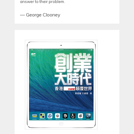
answer to their problem.
—
George Clooney