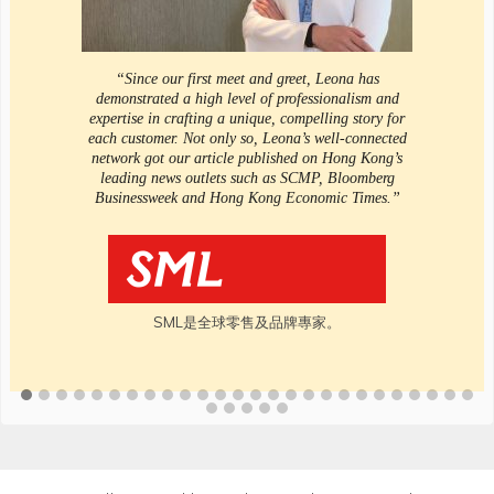
“Since our first meet and greet, Leona has
demonstrated a high level of professionalism and
expertise in crafting a unique, compelling story for
each customer. Not only so, Leona’s well-connected
network got our article published on Hong Kong’s
leading news outlets such as SCMP, Bloomberg
Businessweek and Hong Kong Economic Times.”
SML是全球零售及品牌專家。