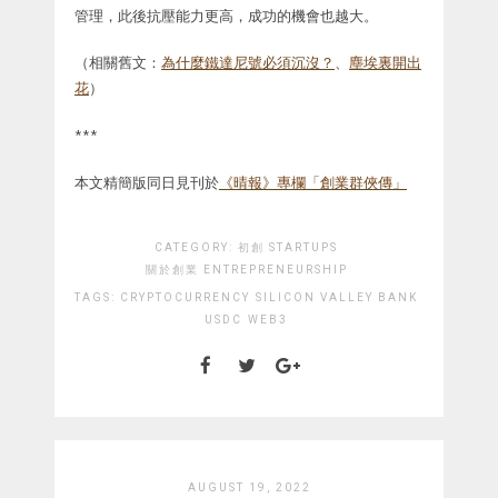
管理，此後抗壓能力更高，成功的機會也越大。
（相關舊文：
為什麼鐵達尼號必須沉沒？
、
塵埃裏開出
花
）
***
本文精簡版同日見刊於
《晴報》專欄「創業群俠傳」
CATEGORY:
初創 STARTUPS
關於創業 ENTREPRENEURSHIP
TAGS:
CRYPTOCURRENCY
SILICON VALLEY BANK
USDC
WEB3
AUGUST 19, 2022