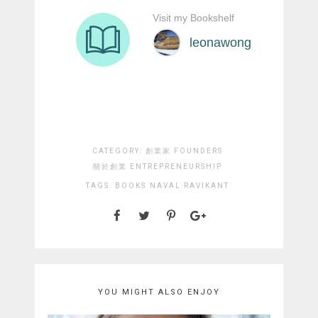
CATEGORY:
創業家 FOUNDERS
關於創業 ENTREPRENEURSHIP
TAGS:
BOOKS
NAVAL RAVIKANT
YOU MIGHT ALSO ENJOY