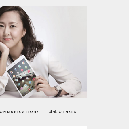
OMMUNICATIONS
其他 OTHERS