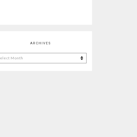
ARCHIVES
chives