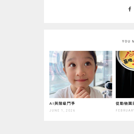
YOU 
AI與階級鬥爭
從動物園
JUNE 1, 2026
FEBRUARY