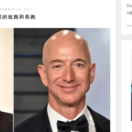
Don
VEMBER 26, 2021
rig
業的短跑和長跑