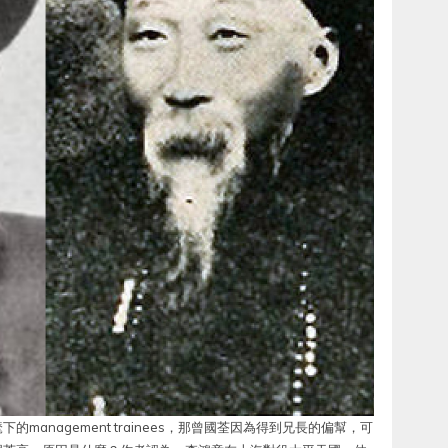
anagement trainees，那曾國荃因為得到兄長的偏幫，可