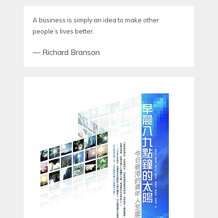
A business is simply an idea to make other
people’s lives better.
—
Richard Branson