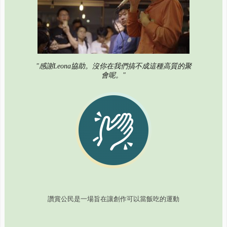
"感謝Leona協助。沒你在我們搞不成這種高質的聚
會呢。"
讚賞公民是一場旨在讓創作可以當飯吃的運動