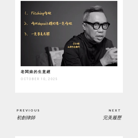
老闆娘的生意經
OCTOBER 10, 2025
Post
PREVIOUS
NEXT
navigation
初創律師
完美履歷
PREVIOUS
NEXT
POST:
POST: