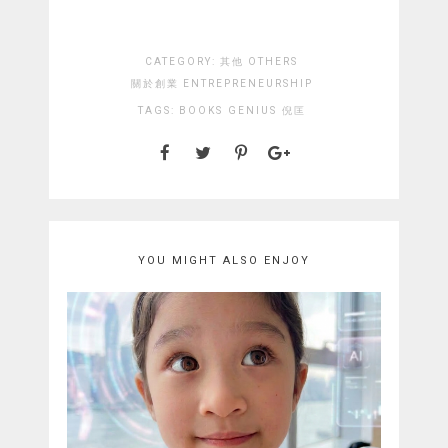
CATEGORY:
其他 OTHERS
關於創業 ENTREPRENEURSHIP
TAGS:
BOOKS
GENIUS
倪匡
YOU MIGHT ALSO ENJOY