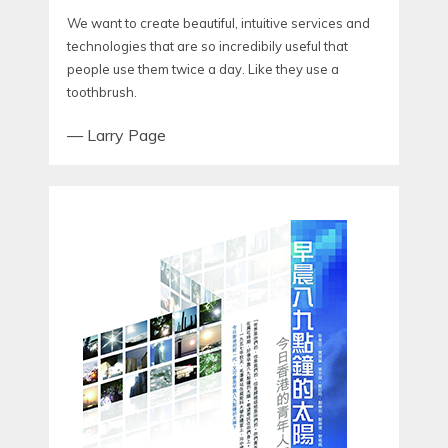
We want to create beautiful, intuitive services and
technologies that are so incredibily useful that
people use them twice a day. Like they use a
toothbrush.
—
Larry Page