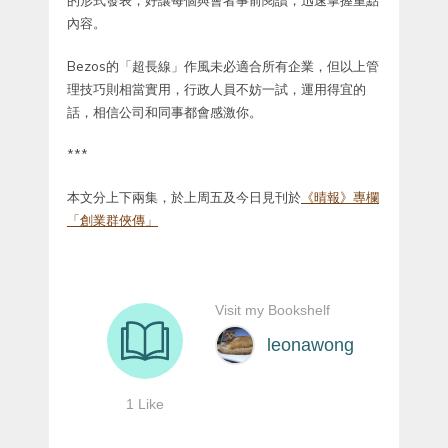
的形式發表，好讓每個與會者事前閱讀，迅速掌握重點
內容。
Bezos的「超長線」作風未必適合所有企業，但以上管
理技巧則相當實用，行政人員不妨一試，運用得宜的
話，相信公司和同事都會感激你。
***
本文分上下兩集，於上周五及今日見刊於
《晴報》專欄
「創業群俠傳」