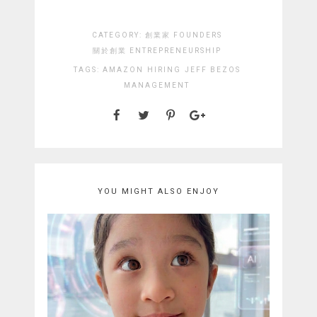
CATEGORY:
創業家 FOUNDERS
關於創業 ENTREPRENEURSHIP
TAGS:
AMAZON
HIRING
JEFF BEZOS
MANAGEMENT
YOU MIGHT ALSO ENJOY