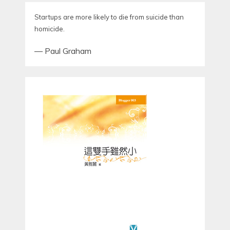
Startups are more likely to die from suicide than
homicide.
—
Paul Graham