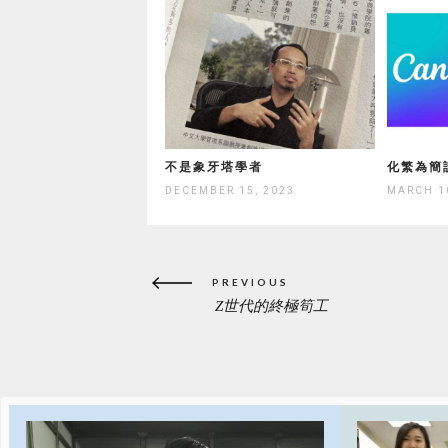
不是象牙塔學者
化繁為簡
DECEMBER 15, 2023
MARCH 1
Post
PREVIOUS
navigation
Z世代的終極筍工
PREVIOUS
POST: