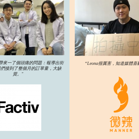
我們帶來一了個頭痛的問題：報導出街
“Leona很厲害，知道媒體喜
我們接到了整個月的訂單量，大缺
貨。"