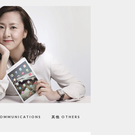
OMMUNICATIONS
其他 OTHERS