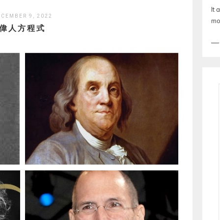
It 
CEMBER 9, 2022
mo
偉人方程式