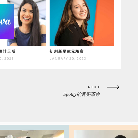
設計天后
初創新星億元騙案
0, 2023
JANUARY 20, 2023
NEXT
Spotify的音樂革命
NEXT
POST: