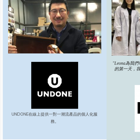
"Leona為
的第一天，
UNDONE在線上提供一對一潮流產品的個人化服
務。