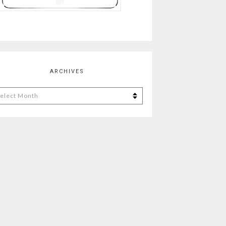
ARCHIVES
chives