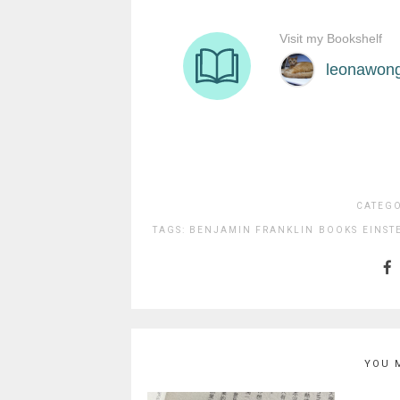
CATEG
TAGS:
BENJAMIN FRANKLIN
BOOKS
EINST
YOU 