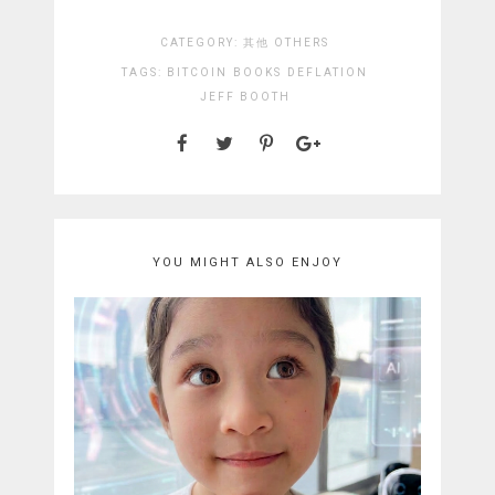
CATEGORY:
其他 OTHERS
TAGS:
BITCOIN
BOOKS
DEFLATION
JEFF BOOTH
YOU MIGHT ALSO ENJOY