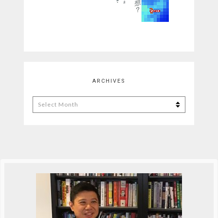
ARCHIVES
Archives