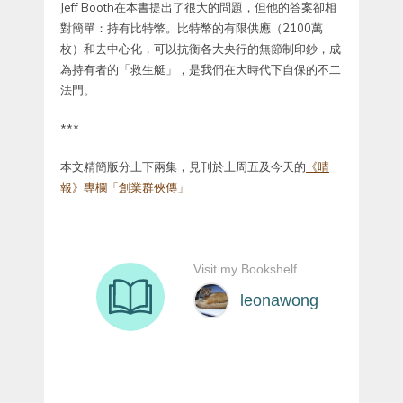
Jeff Booth在本書提出了很大的問題，但他的答案卻相
對簡單：持有比特幣。比特幣的有限供應（2100萬
枚）和去中心化，可以抗衡各大央行的無節制印鈔，成
為持有者的「救生艇」，是我們在大時代下自保的不二
法門。
***
本文精簡版分上下兩集，見刊於上周五及今天的
《晴
報》專欄「創業群俠傳」