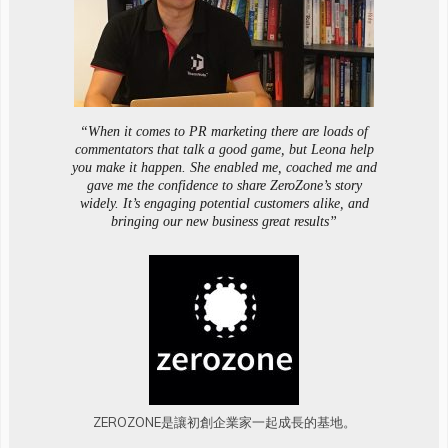
“When it comes to PR marketing there are loads of
commentators that talk a good game, but Leona help
you make it happen. She enabled me, coached me and
gave me the confidence to share ZeroZone’s story
widely. It’s engaging potential customers alike, and
bringing our new business great results”
ZEROZONE是讓初創企業家一起成長的基地。