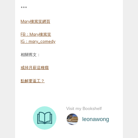
***
Mary棟篤笑網頁
FB：Mary棟篤笑
IG：mary_comedy
相關舊文：
戒掉月薪這種癮
點解要返工？