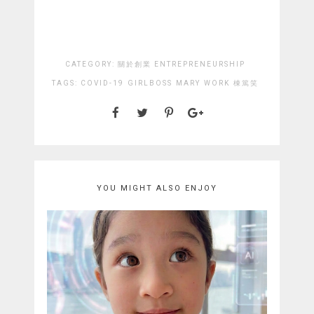
CATEGORY:
關於創業 ENTREPRENEURSHIP
TAGS:
COVID-19
GIRLBOSS
MARY
WORK
棟篤笑
YOU MIGHT ALSO ENJOY