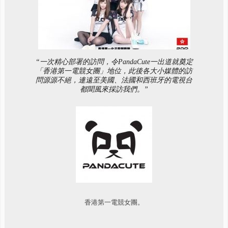
“一次精心部署的訪問，令PandaCute一出道就奠定
「香港第一電競女團」地位，此後各大小媒體的訪
問源源不絕，連遠至美國、法國和西班牙的電視台
都聞風來採訪我們。”
香港第一電競女團。