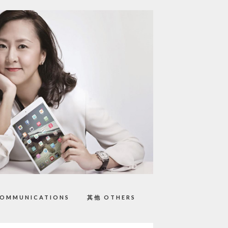
OMMUNICATIONS
其他 OTHERS