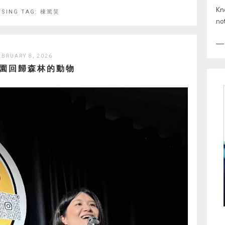
Kn
SING TAG:
棟篤笑
no
EBRUARY 8, 2026
園回歸森林的動物