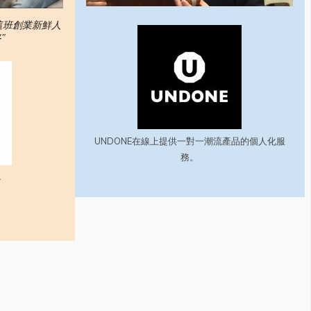
們這班創業新鮮人
"
UNDONE在線上提供一對一潮流產品的個人化服
務。