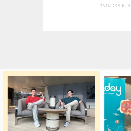
TAGS:
COVID-19