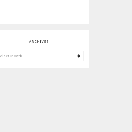
ARCHIVES
chives