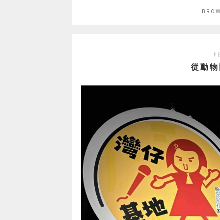
BROW
F
從動物