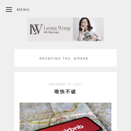
MENU
BROWSING TAG:
AIRBNB
JANUARY 13, 2023
唯快不破