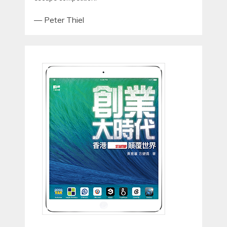
—
Peter Thiel