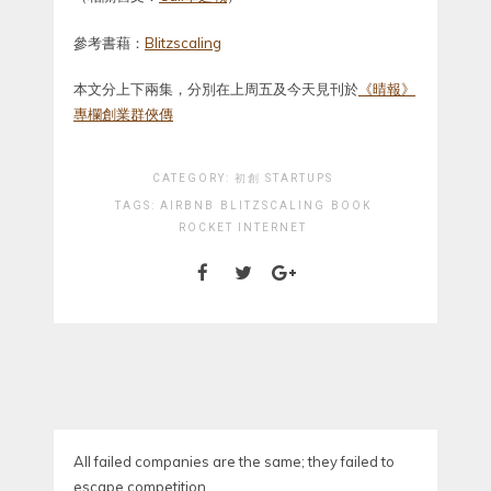
參考書藉：
Blitzscaling
本文分上下兩集，分別在上周五及今天見刊於
《晴報》
專欄創業群俠傳
CATEGORY:
初創 STARTUPS
TAGS:
AIRBNB
BLITZSCALING
BOOK
ROCKET INTERNET
All failed companies are the same; they failed to
escape competition.