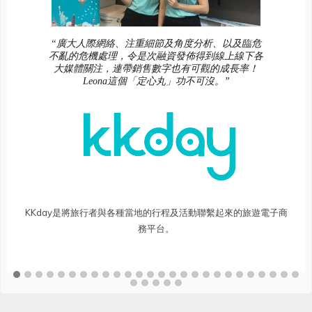
“廣大人際網絡、注重細節及角度分析、以及臨危
不亂的危機處理，令是次融資發佈得到線上線下各
大媒體關注，連帶銷售數字也有可觀的成長率！
Leona這個「定心丸」功不可沒。”
KKday是將旅行者與各種當地的行程及活動聯繫起來的旅遊電子商
務平台。