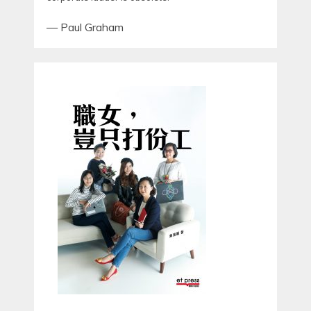
—
Paul Graham