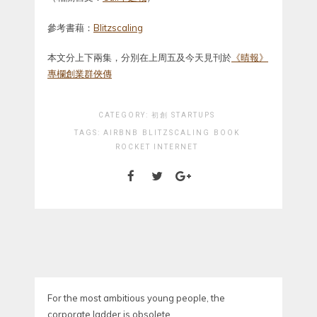
參考書藉：
Blitzscaling
本文分上下兩集，分別在上周五及今天見刊於
《晴報》
專欄創業群俠傳
CATEGORY:
初創 STARTUPS
TAGS:
AIRBNB
BLITZSCALING
BOOK
ROCKET INTERNET
For the most ambitious young people, the
corporate ladder is obsolete.