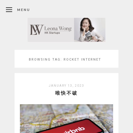
MENU
BROWSING TAG:
ROCKET INTERNET
JANUARY 13, 2023
唯快不破