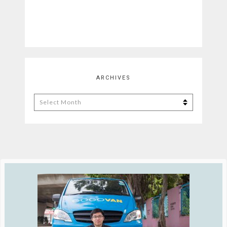
ARCHIVES
Archives