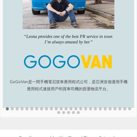
“Leona provides one of the best PR service in town.
I’m always amused by her.”
GoGoVan是一間手機電召貨車應用程式公司，是亞洲首個運用手機
應用程式連接用戶和貨車司機的貨運物流平台。