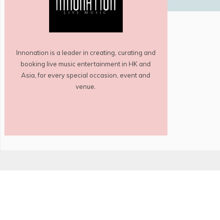
Innonation is a leader in creating, curating and
booking live music entertainment in HK and
Asia, for every special occasion, event and
venue.