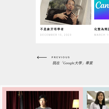
不是象牙塔學者
化繁為簡
DECEMBER 15, 2023
MARCH 1
Post
PREVIOUS
navigation
我在「Google大學」畢業
PREVIOUS
POST: