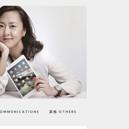
OMMUNICATIONS
其他 OTHERS