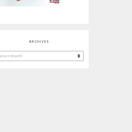
ARCHIVES
chives