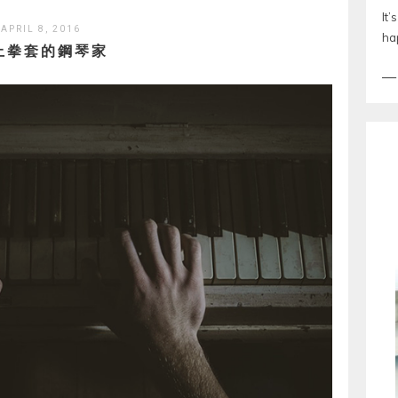
It’
APRIL 8, 2016
ha
上拳套的鋼琴家