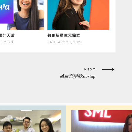
設計天后
初創新星億元騙案
0, 2023
JANUARY 20, 2023
NEXT
將白宮變做Startup
NEXT
POST: