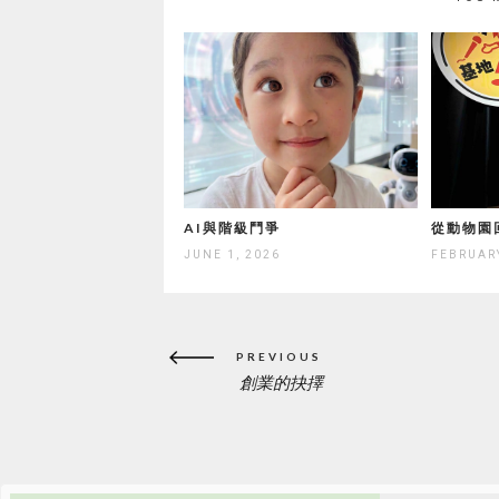
AI與階級鬥爭
從動物園
JUNE 1, 2026
FEBRUARY
Post
PREVIOUS
navigation
創業的抉擇
PREVIOUS
POST: