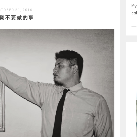
If 
CTOBER 21, 2016
cal
資不要做的事