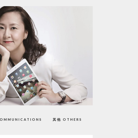
OMMUNICATIONS
其他 OTHERS