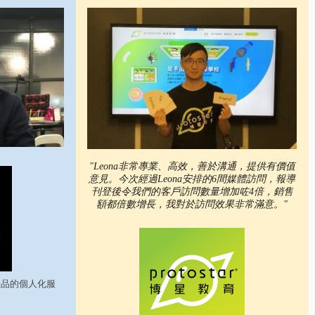
"Leona非常專業、高效，善於溝通，提供有價值
意見。今次經過Leona安排的6間媒體訪問，報導
刊登後令我們的客戶訪問數量增加咗4倍，銷售
額都倍數增長，我對於訪問效果非常滿意。"
產品的個人化服