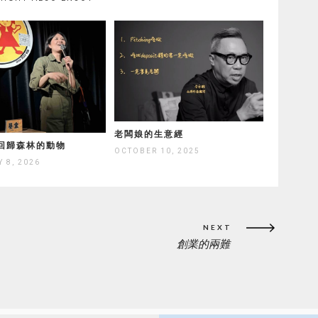
老闆娘的生意經
回歸森林的動物
OCTOBER 10, 2025
 8, 2026
NEXT
創業的兩難
NEXT
POST: