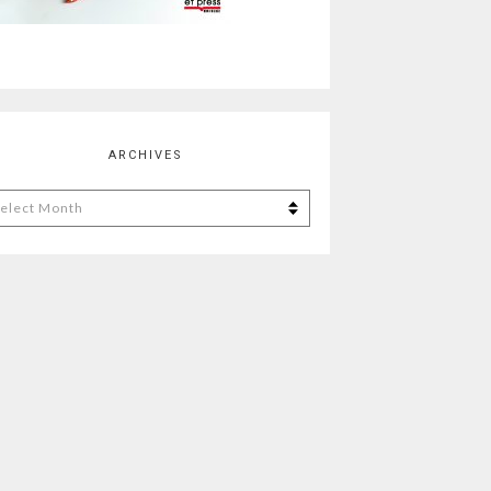
ARCHIVES
chives