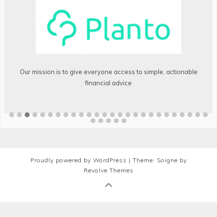
Our mission is to give everyone access to simple, actionable
financial advice
Proudly powered by WordPress
|
Theme: Soigne by
Revolve Themes