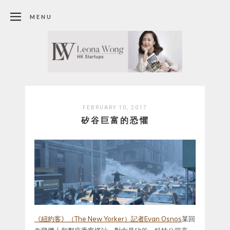
MENU
FEBRUARY 10, 2017
矽谷巨富的恐懼
《紐約客》（The New Yorker）記者Evan Osnos
某回