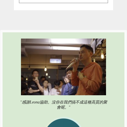
"感謝Leona協助。沒你在我們搞不成這種高質的聚
會呢。"