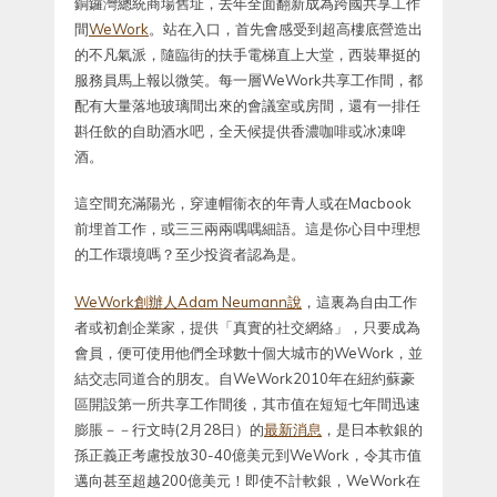
銅鑼灣總統商場舊址，去年全面翻新成為跨國共享工作
間
WeWork
。站在入口，首先會感受到超高樓底營造出
的不凡氣派，隨臨街的扶手電梯直上大堂，西裝畢挺的
服務員馬上報以微笑。每一層WeWork共享工作間，都
配有大量落地玻璃間出來的會議室或房間，還有一排任
斟任飲的自助酒水吧，全天候提供香濃咖啡或冰凍啤
酒。
這空間充滿陽光，穿連帽衞衣的年青人或在Macbook
前埋首工作，或三三兩兩喁喁細語。這是你心目中理想
的工作環境嗎？至少投資者認為是。
WeWork創辦人Adam Neumann說
，這裏為自由工作
者或初創企業家，提供「真實的社交網絡」，只要成為
會員，便可使用他們全球數十個大城市的WeWork，並
結交志同道合的朋友。自WeWork2010年在紐約蘇豪
區開設第一所共享工作間後，其市值在短短七年間迅速
膨脹－－行文時(2月28日）的
最新消息
，是日本軟銀的
孫正義正考慮投放30-40億美元到WeWork，令其市值
邁向甚至超越200億美元！即使不計軟銀，WeWork在