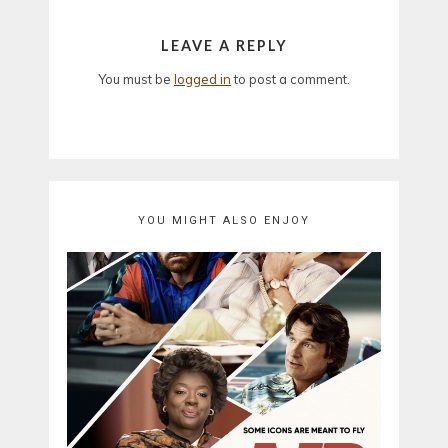
LEAVE A REPLY
You must be
logged in
to post a comment.
YOU MIGHT ALSO ENJOY