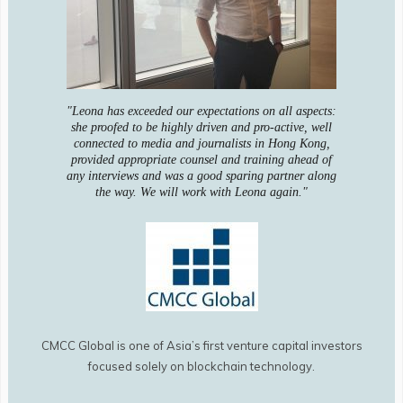
"Leona has exceeded our expectations on all aspects:
she proofed to be highly driven and pro-active, well
connected to media and journalists in Hong Kong,
provided appropriate counsel and training ahead of
any interviews and was a good sparing partner along
the way. We will work with Leona again."
CMCC Global is one of Asia’s first venture capital investors
focused solely on blockchain technology.