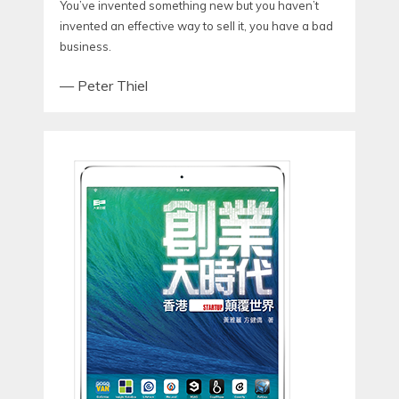
You’ve invented something new but you haven’t
invented an effective way to sell it, you have a bad
business.
—
Peter Thiel