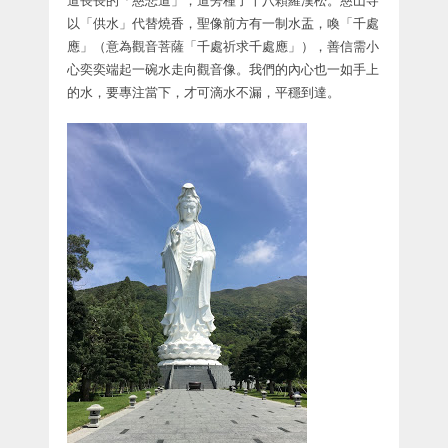
以「供水」代替燒香，聖像前方有一制水盂，喚「千處
應」（意為觀音菩薩「千處祈求千處應」），善信需小
心奕奕端起一碗水走向觀音像。我們的內心也一如手上
的水，要專注當下，才可滴水不漏，平穩到達。