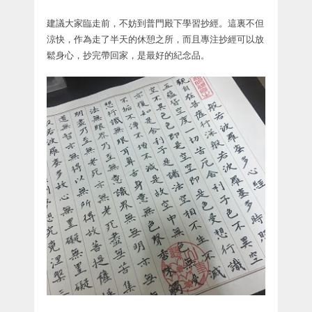
建議大家臨走前，不妨到普門殿下學習抄經。這裏不但
涼快，作為走了半天的休憩之所，而且專注抄經可以放
鬆身心，抄完帶回家，是最好的紀念品。