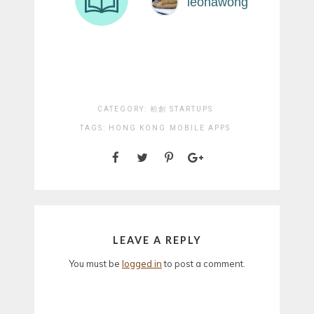
CATEGORY:
初創 STARTUPS
TAGS:
HONG KONG
MOBILE APPS
LEAVE A REPLY
You must be
logged in
to post a comment.