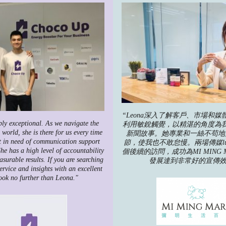
“Leona深入了解客戶、市場和
ply exceptional. As we navigate the
利用敏銳觸覺，以精湛的角度為
 world, she is there for us every time
新聞故事。她專業和一絲不苟地
t in need of communication support
節，使我也不敢怠慢。兩場傳媒lun
he has a high level of accountability
個後續的訪問，成功為MI MING 
asurable results. If you are searching
發展達到非常好的宣傳效
ervice and insights with an excellent
ook no further than Leona."