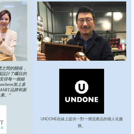
媒體之間的關係，
我設計了矚目的
安排每一個細
cheon加上多
MART品牌和新
果。”
UNDONE在線上提供一對一潮流產品的個人化服
務。