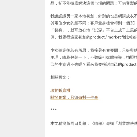
品，卻不能徹底解決這個市場的問題：可供客製
我說認識另一家本地初創，針對的也是網購成衣不
與兩位少女的頗不同：客戶量身後會得到一個3D「
「替身」，就可放心地「試穿」平台上成千上萬
佣。我覺得這家初創的product / market fi
少女聽完後若有所思，我接著有會要開，只好與
主理，略為包裝一下，不難吸引媒體報導，拍照
己的生意過不去嗎？看來我要檢討自己的product / ma
相關舊文：
珍奶販賣機
關於創業，只須做對一件事
***
本文精簡版同日見報：《晴報》專欄「創業群俠