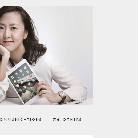
OMMUNICATIONS
其他 OTHERS