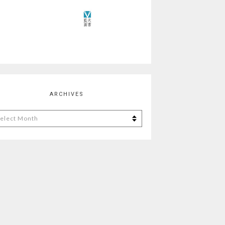
ARCHIVES
chives