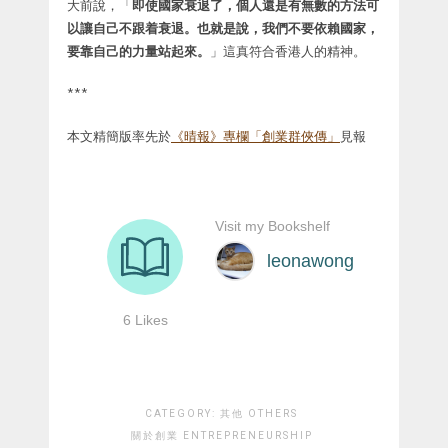
大前說，「
即使國家衰退了，個人還是有無數的方法可
以讓自己不跟着衰退。也就是說，我們不要依賴國家，
要靠自己的力量站起來。
」這真符合香港人的精神。
***
本文精簡版率先於
《晴報》專欄「創業群俠傳」
見報
CATEGORY:
其他 OTHERS
關於創業 ENTREPRENEURSHIP