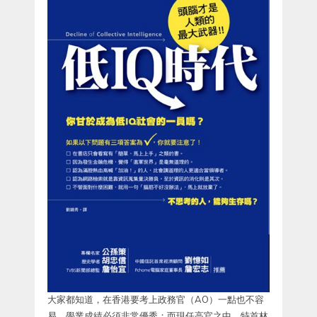
大家都知道，在香港要考上政務官（AO）一點也不容
易，學業成績必須非常優秀；而現任高官之中，特首林