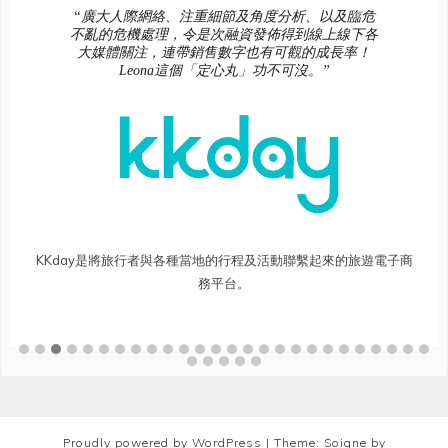
“廣大人際網絡、注重細節及角度分析、以及臨危
不亂的危機處理，令是次融資發佈得到線上線下各
大媒體關注，連帶銷售數字也有可觀的成長率！
Leona這個「定心丸」功不可沒。”
KKday是將旅行者與各種當地的行程及活動聯繫起來的旅遊電子商
務平台。
Proudly powered by WordPress
|
Theme: Soigne by