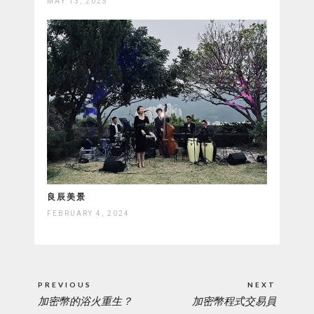
MAY 13, 2025
良辰美景
FEBRUARY 4, 2024
Post
PREVIOUS
NEXT
navigation
加密幣的浴火重生？
加密幣程式交易員
PREVIOUS
NEXT