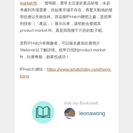
market fit
。「發明家」通常太沉迷於產品研發，未必
考慮到市場需要，但如果市場不存在，再驚天動地的發
明也會以失敗告終。而這個IPHatch聰明之處，是把專
利技術（「產品」）展示出來，讓初創去發掘其
product market fit。真是四両撥千斤的好點子呢。
若對IPHatch有興趣者，可以報名參加比賽簡介
Webinar以了解詳情。祝早日找到product market
fit，比賽奪魁，創業也成功！
IPHatch 網址：
https://www.iphatchday.com/hong-
kong