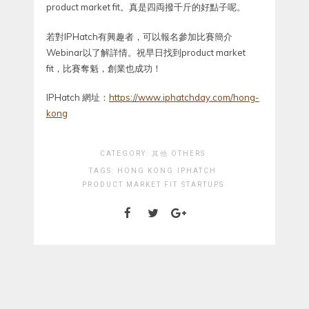
product market fit。真是四両撥千斤的好點子呢。
若對IPHatch有興趣者，可以報名參加比賽簡介
Webinar以了解詳情。祝早日找到product market
fit，比賽奪魁，創業也成功！
IPHatch 網址：
https://www.iphatchday.com/hong-
kong
CATEGORY:
其他 OTHERS
TAGS:
HONG KONG
IPHATCH
PRODUCT MARKET FIT
STARTUPS