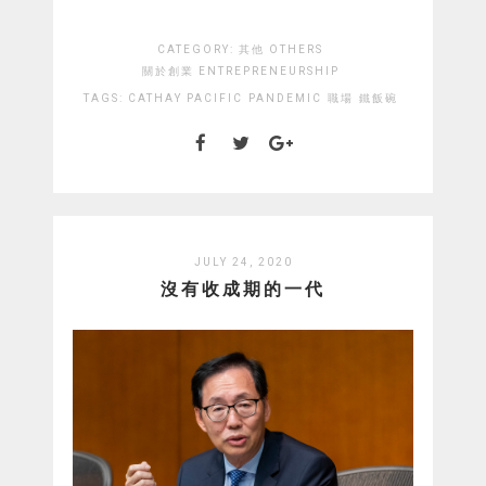
CATEGORY:
其他 OTHERS
關於創業 ENTREPRENEURSHIP
TAGS:
CATHAY PACIFIC
PANDEMIC
職場
鐵飯碗
JULY 24, 2020
沒有收成期的一代