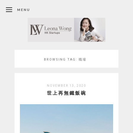
MENU
BROWSING TAG:
職場
NOVEMBER 13, 2020
世上再無鐵飯碗