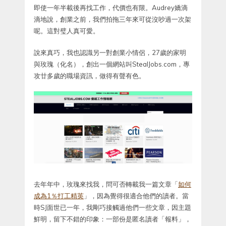
即使一年半載後再找工作，代價也有限。Audrey嬌滴
滴地說，創業之前，我們拍拖三年來可從沒吵過一次架
呢。這對璧人真可愛。
說來真巧，我也認識另一對創業小情侶，27歲的家明
與玫瑰（化名），創出一個網站叫StealJobs.com，專
攻廿多歲的職場資訊，做得有聲有色。
去年年中，玫瑰來找我，問可否轉載我一篇文章「
如何
成為1％打工精英
」，因為覺得很適合他們的讀者。當
時SJ面世已一年，我剛巧接觸過他們一些文章，因主題
鮮明，留下不錯的印象：一部份是匿名讀者「報料」，