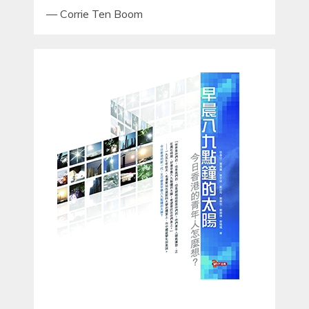
—
Corrie Ten Boom