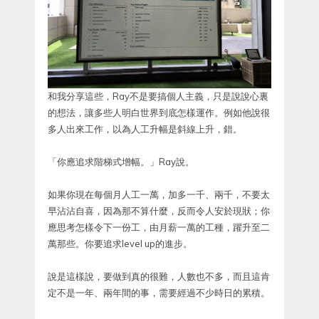
和我分享這些，Ray不是要搞個人主義，只是說說心裏
的想法，讓多些人明白世界到底怎樣運作。例如他說很
多人出來工作，以為人工升幅是斜線上升，錯。
「你應追求階梯式增幅。」Ray說。
如果你現在每個月人工一萬，加多一千、兩千，不要太
早沾沾自喜，因為那不算什麼，反而令人安於現狀；你
應思考怎樣令下一份工，由月薪一萬的工種，躍升至二
萬那些。你要追求level up的進步。
說是這樣說，要做到真的很難，人數也不多，而且這肯
定不是一年、兩年間的事，需要經過不少時日的累積。