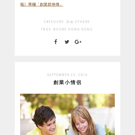
報》專欄「創業群俠傳」
CATEGORY:
其他 OTHERS
TAGS:
BOOKS
HONG KONG
SEPTEMBER 23, 2016
創業小情侶