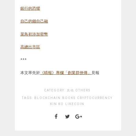
銀行的恐懼
自己的錢自己融
菜鳥初涉加密幣
高總出市區
***
本文率先於
《晴報》專欄「創業群俠傳」
見報
CATEGORY:
其他 OTHERS
TAGS:
BLOCKCHAIN
BOOKS
CRYPTOCURRENCY
KIN KO
LIKECOIN