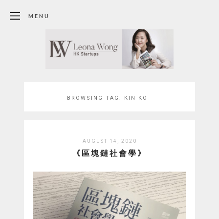
MENU
BROWSING TAG:
KIN KO
AUGUST 14, 2020
《區塊鏈社會學》