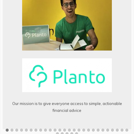
Our mission is to give everyone access to simple, actionable
financial advice