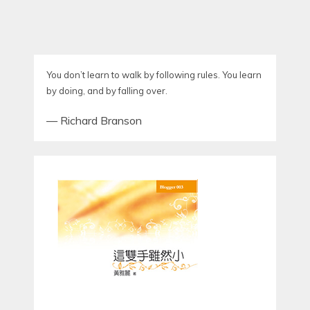
You don’t learn to walk by following rules. You learn
by doing, and by falling over.
—
Richard Branson