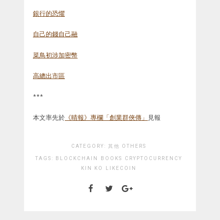
銀行的恐懼
自己的錢自己融
菜鳥初涉加密幣
高總出市區
***
本文率先於
《晴報》專欄「創業群俠傳」
見報
CATEGORY:
其他 OTHERS
TAGS:
BLOCKCHAIN
BOOKS
CRYPTOCURRENCY
KIN KO
LIKECOIN