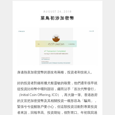
AUGUST 24, 2018
菜鳥初涉加密幣
身邊熱衷加密貨幣的朋友有兩種，投資者和技術人。
好的投資者對錢有獵犬般靈敏的嗅覺，他們通常很早就
從投資比特幣中嚐到甜頭，繼而沾手「首次代幣發行」
（Initial Coin Offering, ICO），再大賺一筆。香港政府
的文宣把加密貨幣及其相關投資一概形容為「騙局」，
緊張兮兮提醒散戶要小心，但這類投資活動對專業投資
者來說，回報率高、投資期短，很對胃口。年初我寫過