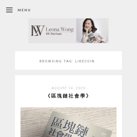
MENU
BROWSING TAG:
LIKECOIN
AUGUST 14, 2020
《區塊鏈社會學》