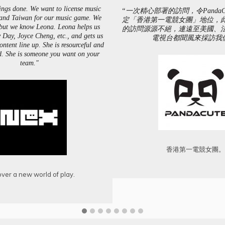
ings done. We want to license music
“一次精心部署的訪問，令PandaC
and Taiwan for our music game. We
定「香港第一電競女團」地位，
but we know Leona. Leona helps us
的訪問源源不絕，連遠至美國、
 Day, Joyce Cheng, etc., and gets us
電視台都聞風來採訪我
ntent line up. She is resourceful and
d. She is someone you want on your
team."
香港第一電競女團
ver a new world of play.