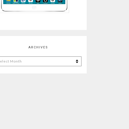
ARCHIVES
chives