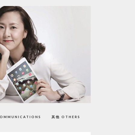
OMMUNICATIONS
其他 OTHERS