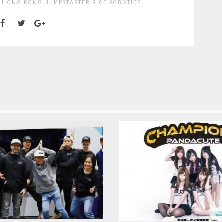
HONG KONG
JUMPSTARTER
RICE ROBOTICS