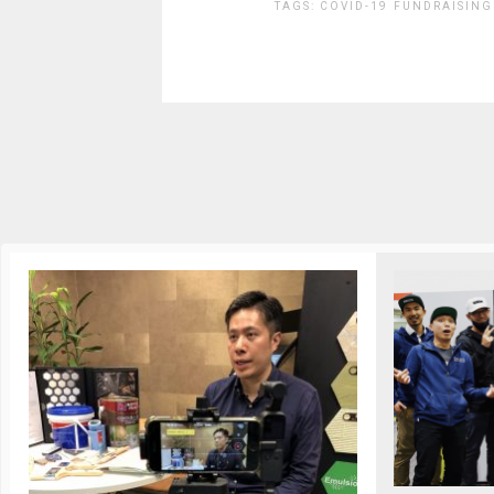
TAGS:
COVID-19
FUNDRAISING