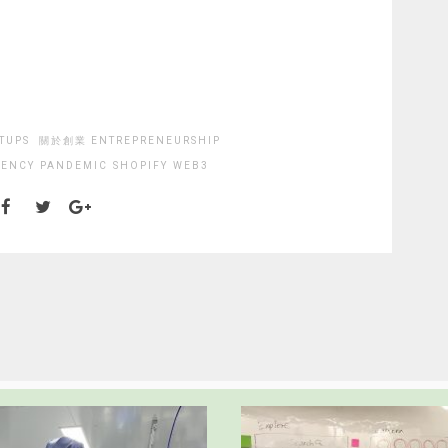
TUPS
關於創業 ENTREPRENEURSHIP
RENCY
PANDEMIC
SHOPIFY
WEB3