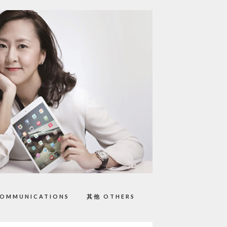
OMMUNICATIONS
其他 OTHERS