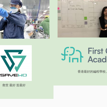
香港最好的編程學校
救世 最好 造最好