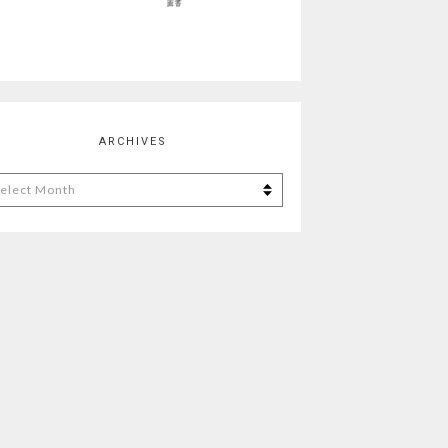
ARCHIVES
chives