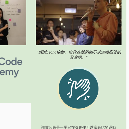
"感謝Leona協助。沒你在我們搞不成這種高質的
聚會呢。"
。
讚賞公民是一場旨在讓創作可以當飯吃的運動