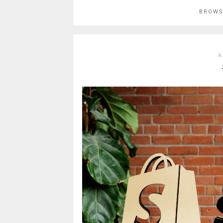
BROWS
A