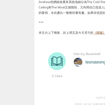
Andrew把網絡效應有系統地細分為The Cold Start Prob
Ceiling和The Moat五個階段，又利用自
的案例，令此書比一般教科書有趣。如果你也想
***
本文分上下兩集，於上周五及今天見刊於
《晴報
CATE
TAGS:
A16Z
ANDRE