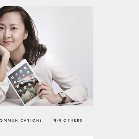
OMMUNICATIONS
其他 OTHERS