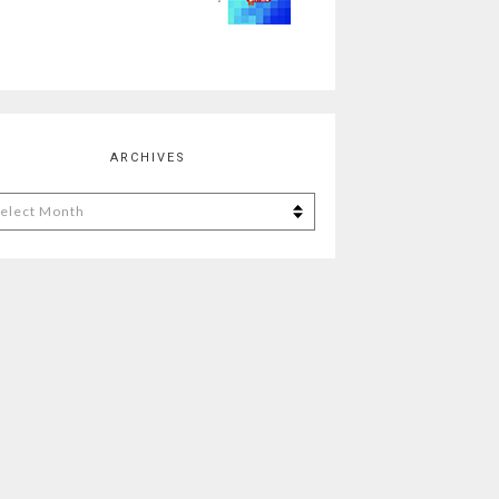
ARCHIVES
chives