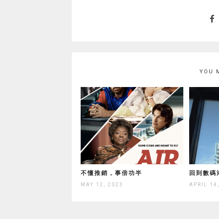
YOU 
不懂推銷，事倍功半
回到數碼
MAY 12, 2023
APRIL 14