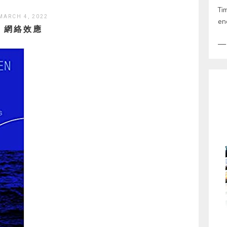
Ti
MARCH 4, 2022
en
網絡效應