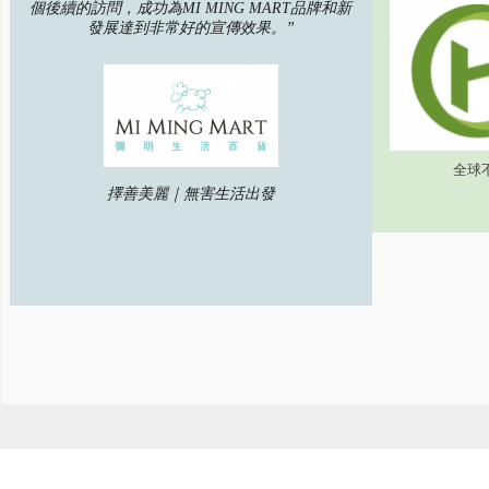
個後續的訪問，成功為MI MING MART品牌和新
發展達到非常好的宣傳效果。”
全球
擇善美麗｜無害生活出發