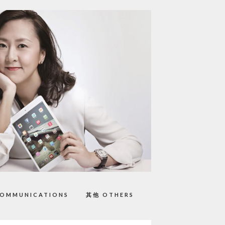
OMMUNICATIONS
其他 OTHERS