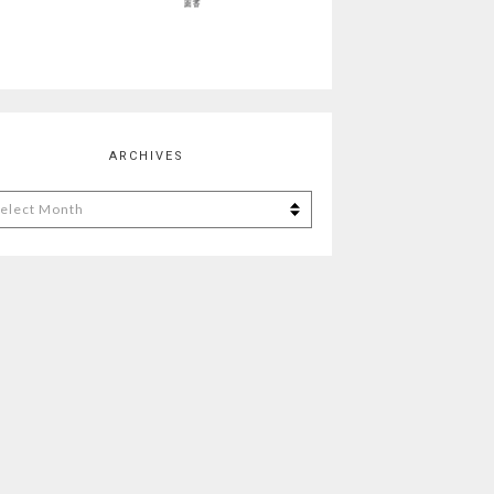
ARCHIVES
chives