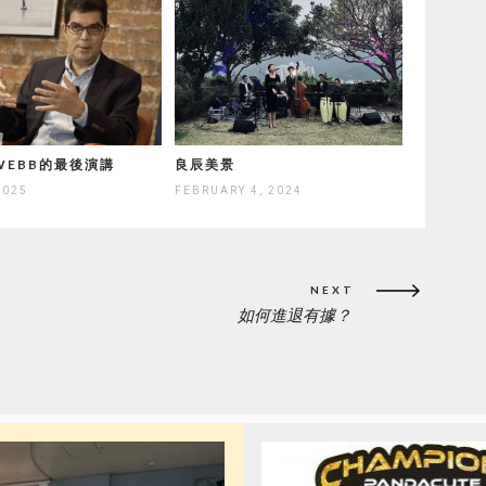
 WEBB的最後演講
良辰美景
2025
FEBRUARY 4, 2024
NEXT
如何進退有據？
NEXT
POST: