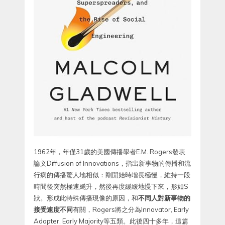
1962年，年僅31歲的美國傳播學者E.M. Rogers發表
論文Diffusion of Innovations，指出新事物的傳播和流
行病的傳播驚人地相似：剛開始時增長極慢，維持一段
時間後突然極速颷升，然後再度緩緩地慢下來，形如S
狀。形成此特殊傳播現像的原因，和
不同人對新事物的
接受速度不同
有關，Rogers將之分為Innovator, Early
Adopter, Early Majority等五類。此後四十多年，這篇