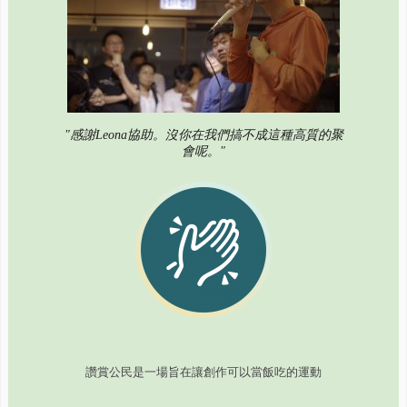
"感謝Leona協助。沒你在我們搞不成這種高質的聚
會呢。"
讚賞公民是一場旨在讓創作可以當飯吃的運動