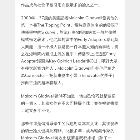
作品成為社會學被引用次數最多的論文之一。
2000年，37歲的美國記者Malcolm Gladwell發表他的
第一本書The Tipping Point。當時寂寂無名的他發現了
傳播學中的S curve，對流行事物宛如病毒一般的傳播
模式極之著迷，他尤其對當中的Early Adopters感到莫
大興趣：這一小撮人就是把一件本無人知的新事物，將
之在短時間內變成主流的推手！傳播學上把這些Early
Adopter歸類為Key Opinion Leader(KOL)，即對大眾
有極大影響力的人，Malcolm Gladwell則把他們稱之
為Connector – 把新事物由小眾（Innovator的圈子）
推向主流的超級聯繫人。
Malcolm Gladwell當時不知道，他自己恰巧就是這樣
的一個人，其處女作在不久即橫掃全球，並在暢銷書榜
上屹立多年不倒。
那些年還是傳播系學生的我也對這本書入迷，其後發表
的碩士論文也與此有關。此後多年，成為暢銷作家的
Malcolm Gladwell每次出版新書我都捧場（除了一