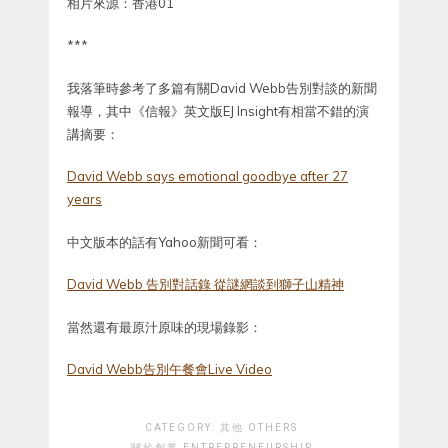
相片來源：香港01
***
我落筆時參考了多篇有關David Webb告別對談的新聞
報導，其中《信報》英文版EJ Insight有相當不錯的演
講摘要：
David Webb says emotional goodbye after 27
years
中文版本的話有Yahoo新聞可看：
David Webb 告別對話錄 從謎網談到獅子山精神
當然還有最原汁原味的現場錄影：
David Webb告別午餐會Live Video
CATEGORY:
其他 OTHERS
關於創業 ENTREPRENEURSHIP