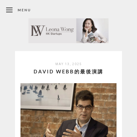
MENU
MAY 13, 2025
DAVID WEBB的最後演講