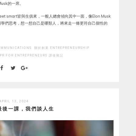
usk的一席。
eet smart皆與生俱來，一般人總會傾向其中一面，像Elon Musk
同學們思考，想一想自己是哪類人，將來走一條更符自己個性的
MMUNICATIONS
關於創業 ENTREPRENEURSHIP
PR FOR ENTREPRENEURS
課後雜記
APRIL 13, 2024
最後一課，我們談人生