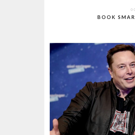
O
BOOK SMAR