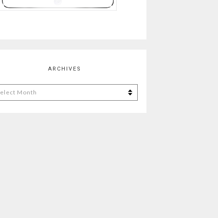
ARCHIVES
chives