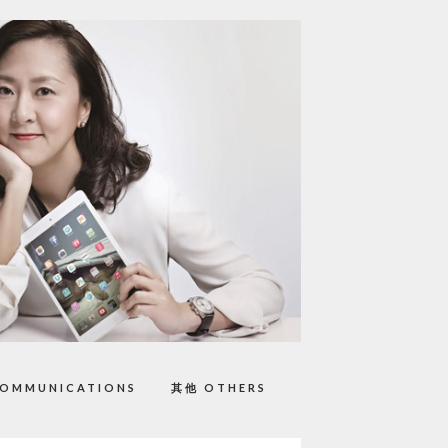
OMMUNICATIONS
其他 OTHERS