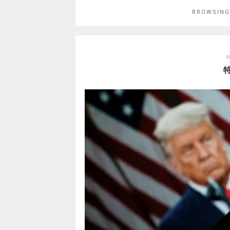
BROWSING
M