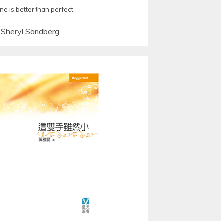
ne is better than perfect.
—
Sheryl Sandberg