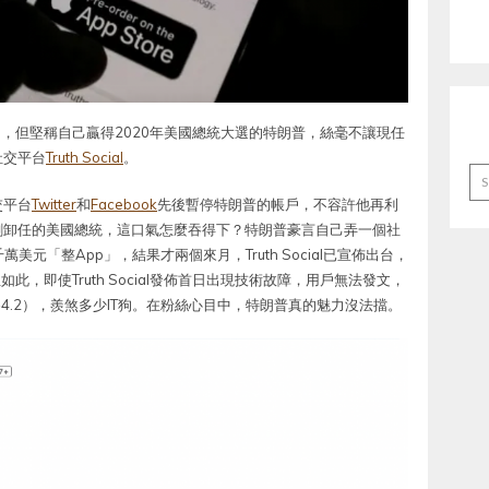
日，但堅稱自己贏得2020年美國總統大選的特朗普，絲毫不讓現任
社交平台
Truth Social
。
Ar
交平台
Twitter
和
Facebook
先後暫停特朗普的帳戶，不容許他再利
剛卸任的美國總統，這口氣怎麼吞得下？特朗普豪言自己弄一個社
美元「整App」，結果才兩個來月，Truth Social已宣佈出台，
如此，即使Truth Social發佈首日出現技術故障，用戶無法發文，
分為4.2），羨煞多少IT狗。在粉絲心目中，特朗普真的魅力沒法擋。