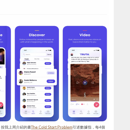
？按我上周介紹的書
The Cold Start Problem
引述數據指，每4個