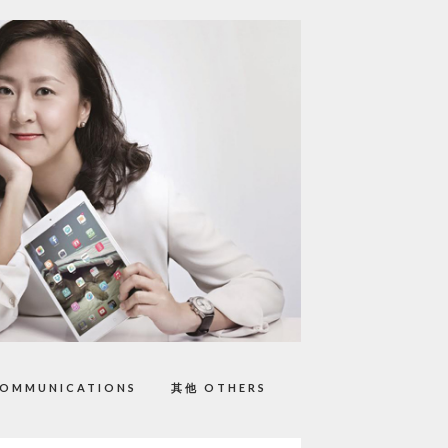
OMMUNICATIONS
其他 OTHERS