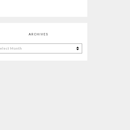
ARCHIVES
chives