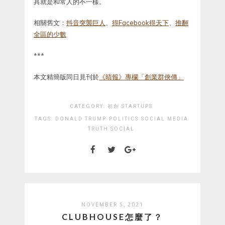
具就是和常人的不一樣。
相關舊文：
抖音突襲巨人
、
得Facebook得天下
、
推翻
全區的少數
***
本文精簡版同日見刊於
《晴報》專欄「創業群俠傳」
CATEGORY:
初創 STARTUPS
TAGS:
DONALD TRUMP
POLITICS
SOCIAL MEDIA
TRUTH SOCIAL
NOVEMBER 5, 2021
CLUBHOUSE怎麼了？