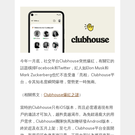
今年一月底，社交平台Clubhouse突然爆紅，有關它的
話題橫掃Facebook和Twitter，紅人如Elon Musk和
Mark Zuckerberg也忙不迭受邀「亮相」Clubhouse平
台，令其知名度瞬間爆增，聲勢更一時無兩。
（相關舊文：
Clubhouse爆紅之謎
）
當時的Clubhouse只有iOS版本，而且必需通過現有用
戶的邀請才可加入，越矜貴越渴市。為免錯過龐大的用
戶需求，Clubhouse團隊快馬加鞭研發Android版本，
終於趕及在五月上架；至七月，Clubhouse平台全面開