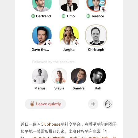
近日一個叫
Clubhouse
的社交平台，在香港的初創圈子
如平地一聲雷般爆紅起來。出身矽谷的它非常「年