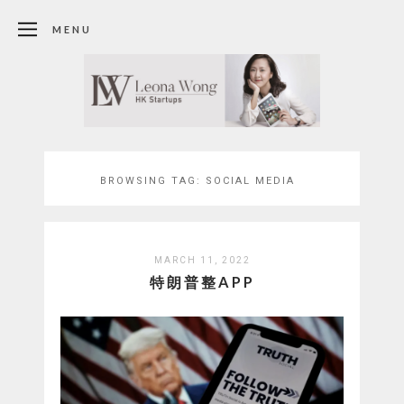
MENU
BROWSING TAG:
SOCIAL MEDIA
MARCH 11, 2022
特朗普整APP