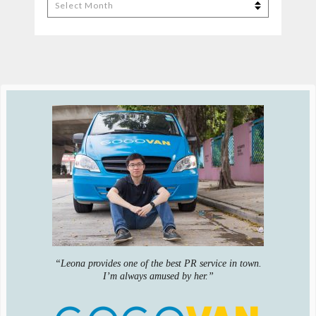
Archives
“Leona provides one of the best PR service in town.
I’m always amused by her.”