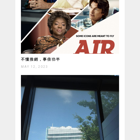
不懂推銷，事倍功半
MAY 12, 2023