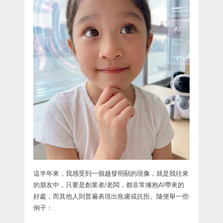
這半年來，我感受到一個越發明顯的現像，就是我往來
的朋友中，只要是創業者/老闆，都非常擁抱AI帶來的
好處，而其他人則普遍表現出焦慮或抗拒。隨便舉一些
例子：