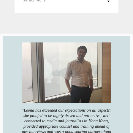
"Leona has exceeded our expectations on all aspects:
she proofed to be highly driven and pro-active, well
connected to media and journalists in Hong Kong,
provided appropriate counsel and training ahead of
any interviews and was a good sparing partner along