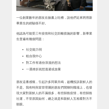
一位創業數年的朋友在臉書上吐槽，說他們近來聘用新
畢業生的經驗很不好。
他認為可能受三年疫情和社交距離措施的影響，新畢業
生普遍有幾個問題：
社交能力弱
較自我中心
對工作有過份浪漫的想法
一遇挫折就想逃避或放棄
朋友這番感慨，引起許多同輩共鳴，趁機投訴新鮮人的
不是。我有時與當管理層的朋友們閒聊到職場上，也發
現大家對新鮮人的不滿很多，有些歸咎疫情，有些歸咎
社運，不管原因如何，總之就是和新鮮人互相看對方不
順眼。