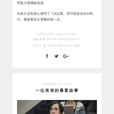
問題才是稀缺資源。
你多久沒有真心發問了？試試看。那可能是你在AI時
代，重新奪回主導權的第一步。
CATEGORY:
其他 OTHERS
關於創業 ENTREPRENEURSHIP
TAGS:
AI
GENERATION Z
職場
JANUARY 12, 2024
一位表弟的暴富故事