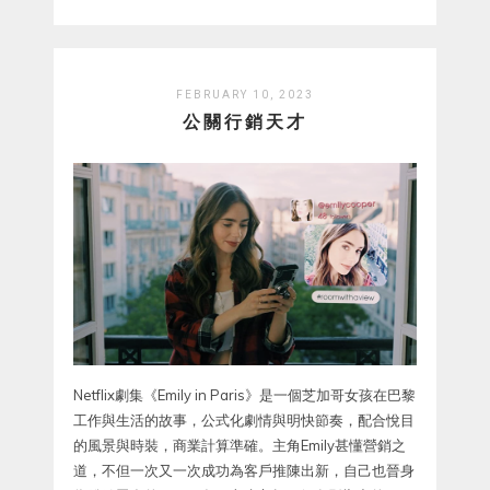
FEBRUARY 10, 2023
公關行銷天才
Netflix劇集《Emily in Paris》是一個芝加哥女孩在巴黎
工作與生活的故事，公式化劇情與明快節奏，配合悅目
的風景與時裝，商業計算準確。主角Emily甚懂營銷之
道，不但一次又一次成功為客戶推陳出新，自己也晉身