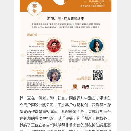
我一直在「傳媒」和「初創」兩個界別中遊走，即使自
立門戶開設公關公司，不少客戶也是初創。我覺得出身
傳媒的好處是重視溝通、具解難能力等，這都非常適合
在初創的環境中打滾。以「傳播」和「創新」為核心，
我請了三位在各自領域做得非常出色的朋友擔任講座嘉