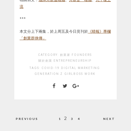
流
***
本文分上下兩集，於上周五及今日見刊於
《晴報》專欄
「創業群俠傳」
CATEGORY:
創業家 FOUNDERS
關於創業 ENTREPRENEURSHIP
TAGS:
COVID-19
DIGITAL MARKETING
GENERATION Z
GIRLBOSS
WORK
Posts
2
PREVIOUS
1
3
4
NEXT
pagination