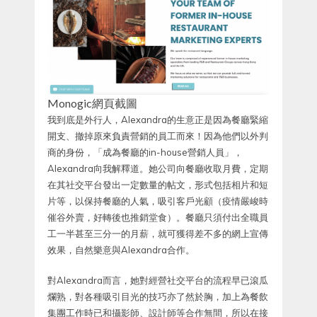
Monogic網頁截圖
我到底是外行人，Alexandra的生意正是因為餐廳緊縮
開支、撤掉原來負責營銷的員工而來！因為他們以外判
商的身份，「成為餐廳的in-house營銷人員」，
Alexandra向我解釋道。她公司向餐廳收取月費，定期
在其社交平台發出一定數量的帖文，形式包括相片和短
片等，以保持餐廳的人氣，吸引客戶光顧（疫情嚴峻時
催谷外賣，好轉後也推銷堂食）。餐廳只須付出全職員
工一半甚至三分一的月薪，就可獲得差不多的網上宣傳
效果，自然樂意與Alexandra合作。
對Alexandra而言，她對經營社交平台的流程早已滾瓜
爛熟，對各種吸引目光的技巧亦了然於胸，加上為餐飲
集團工作時已和攝影師、設計師等合作無間，所以在接