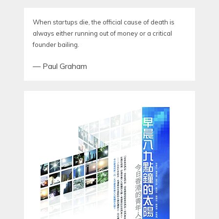
When startups die, the official cause of death is
always either running out of money or a critical
founder bailing.
—
Paul Graham