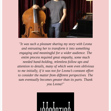
"It was such a pleasure sharing my story with Leona
and entrusting her to transform it into something
engaging and meaningful for a wider audience. The
entire process required great empathy, some much
needed hand-holding, relentless follow ups and
attention to details, many of which were even oblivious
to me initially, if it was not for Leona’s constant effort
to consider the matter from different perspectives. The
sum eventually becomes greater than its parts. Thank
you Leona!"