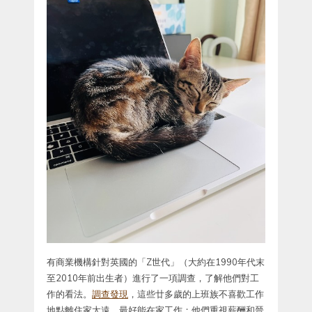
有商業機構針對英國的「Z世代」（大約在1990年代末
至2010年前出生者）進行了一項調查，了解他們對工
作的看法。
調查發現
，這些廿多歲的上班族不喜歡工作
地點離住家太遠，最好能在家工作；他們重視薪酬和晉