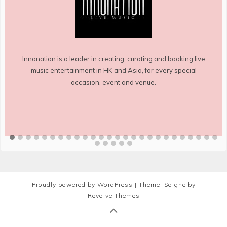
Innonation is a leader in creating, curating and booking live
music entertainment in HK and Asia, for every special
occasion, event and venue.
Proudly powered by WordPress
|
Theme: Soigne by
Revolve Themes