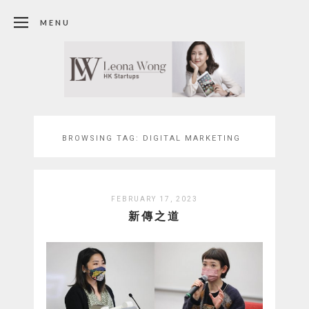
MENU
BROWSING TAG:
DIGITAL MARKETING
FEBRUARY 17, 2023
新傳之道