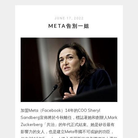
JUNE 17, 2022
META告別一姐
加盟Meta（Facebook）14年的COO Sheryl
Sandberg宣佈將於今秋離任，標誌著她和創辦人Mark
Zuckerberg「共治」的年代正式結束。她是矽谷最有
影響力的女人，也是建立Meta帝國不可或缺的功臣，